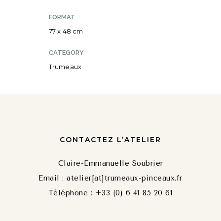
FORMAT
77 x 48 cm
CATEGORY
Trumeaux
CONTACTEZ L’ATELIER
Claire-Emmanuelle Soubrier
Email : atelier[at]trumeaux-pinceaux.fr
Téléphone : +33 (0) 6 41 85 20 61