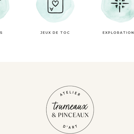
ES
JEUX DE TOC
EXPLORATIO