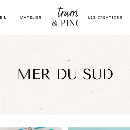
EIL
L’ATELIER
LES CRÉATIONS
MER DU SUD