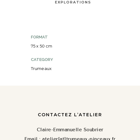
EXPLORATIONS
FORMAT
75 x 50 cm
CATEGORY
Trumeaux
CONTACTEZ L’ATELIER
Claire-Emmanuelle Soubrier
Email : atelier[at]trumeaux-pinceaux.fr